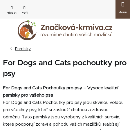
Přejít
Nákup
na
obsah
košík
Pamlsky
For Dogs and Cats pochoutky pro
psy
For Dogs and Cats Pochoutky pro psy – Vysoce kvalitní
pamlsky pro vašeho psa
For Dogs and Cats Pochoutky pro psy jsou skvělou volbou
pro všechny psy, kteří si zaslouží chutnou a zdravou
odměnu. Tyto pamlsky jsou vyrobeny z kvalitních surovin,
které podporují zdraví a pohodu vašich mazlíčků. Nabízejí