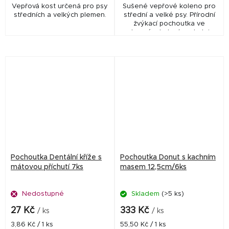
Vepřová kost určená pro psy
Sušené vepřové koleno pro
středních a velkých plemen.
střední a velké psy. Přírodní
žvýkací pochoutka ve
vakuovém balení poskytuje
dlouhotrvající zábavu,
uspokojuje přirozenou
potřebu okusování a je...
Pochoutka Dentální kříže s
Pochoutka Donut s kachním
mátovou příchutí 7ks
masem 12,5cm/6ks
Nedostupné
Skladem
(>5 ks)
27 Kč
333 Kč
/ ks
/ ks
Měrná
Měrná
3,86 Kč / 1 ks
55,50 Kč / 1 ks