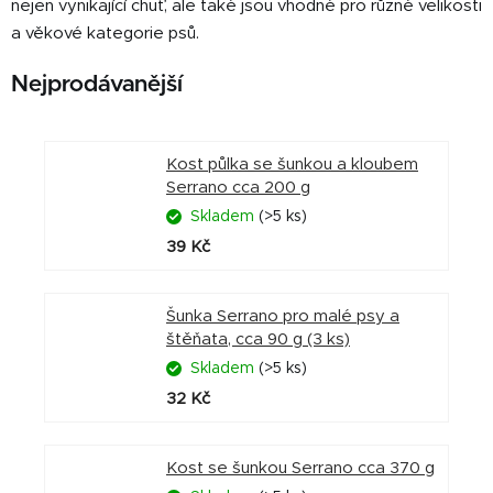
nejen vynikající chuť, ale také jsou vhodné pro různé velikosti
a věkové kategorie psů.
Nejprodávanější
Kost půlka se šunkou a kloubem
Serrano cca 200 g
Skladem
(>5 ks)
39 Kč
Šunka Serrano pro malé psy a
štěňata, cca 90 g (3 ks)
Skladem
(>5 ks)
32 Kč
Kost se šunkou Serrano cca 370 g