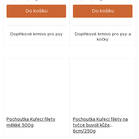
cena:
cena:
Do košíku
Do košíku
Doplňkové krmivo pro psy
Doplňkové krmivo pro psy a
kočky
Pochoutka Kuřecí filety
Pochoutka Kuřecí filety na
měkké 500g
tyčce buvolí kůže
6cm/250g