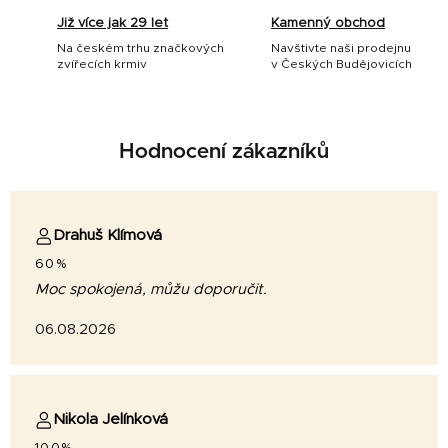
Již více jak 29 let
Kamenný obchod
Na českém trhu značkových
Navštivte naši prodejnu
zvířecích krmiv
v Českých Budějovicích
Hodnocení zákazníků
Drahuš Klímová
60%
Moc spokojená, můžu doporučit.
06.08.2026
Nikola Jelínková