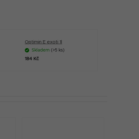
Optimin E exoti 1l
Skladem
(>5 ks)
184 Kč