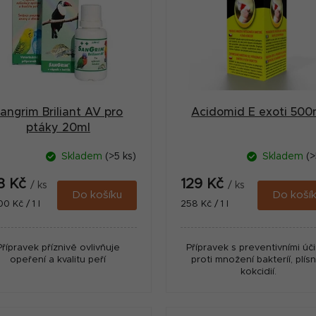
angrim Briliant AV pro
Acidomid E exoti 500
ptáky 20ml
Skladem
(>5 ks)
Skladem
(>
8 Kč
129 Kč
/ ks
/ ks
Do košíku
Do koší
ná
Měrná
0 Kč / 1 l
258 Kč / 1 l
:
cena:
Přípravek příznivě ovlivňuje
Přípravek s preventivními úč
opeření a kvalitu peří
proti množení bakteríí, plísn
kokcidií.