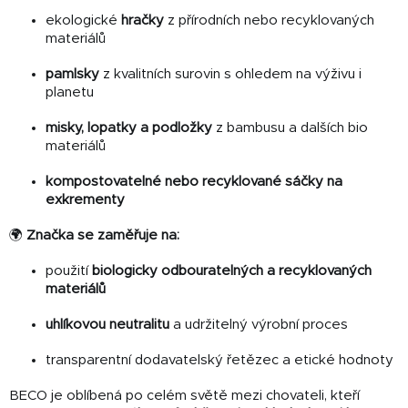
ekologické
hračky
z přírodních nebo recyklovaných
materiálů
pamlsky
z kvalitních surovin s ohledem na výživu i
planetu
misky, lopatky a podložky
z bambusu a dalších bio
materiálů
kompostovatelné nebo recyklované sáčky na
exkrementy
🌍
Značka se zaměřuje na:
použití
biologicky odbouratelných a recyklovaných
materiálů
uhlíkovou neutralitu
a udržitelný výrobní proces
transparentní dodavatelský řetězec a etické hodnoty
BECO je oblíbená po celém světě mezi chovateli, kteří