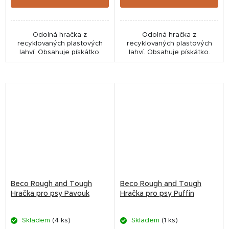
Odolná hračka z
Odolná hračka z
recyklovaných plastových
recyklovaných plastových
lahví. Obsahuje pískátko.
lahví. Obsahuje pískátko.
Beco Rough and Tough
Beco Rough and Tough
Hračka pro psy Pavouk
Hračka pro psy Puffin
Skladem
(4 ks)
Skladem
(1 ks)