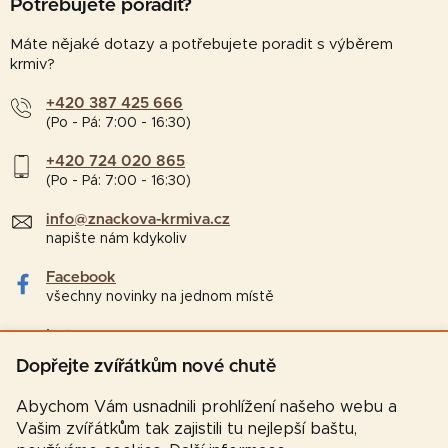
Potřebujete poradit?
Máte nějaké dotazy a potřebujete poradit s výběrem
krmiv?
+420 387 425 666
(Po - Pá: 7:00 - 16:30)
+420 724 020 865
(Po - Pá: 7:00 - 16:30)
info@znackova-krmiva.cz
napište nám kdykoliv
Facebook
všechny novinky na jednom místě
Instagram
tipy a zajímavosti pro chovatele
Dopřejte zvířátkům nové chutě
Abychom Vám usnadnili prohlížení našeho webu a
Vašim zvířátkům tak zajistili tu nejlepší baštu,