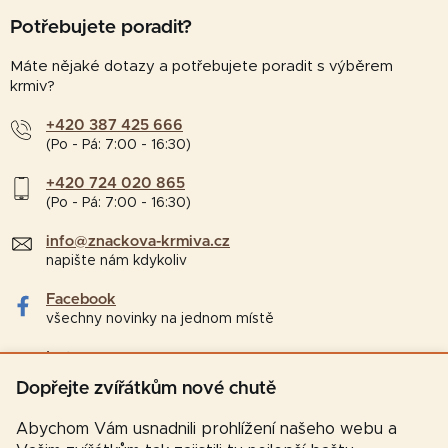
Potřebujete poradit?
Máte nějaké dotazy a potřebujete poradit s výběrem
krmiv?
+420 387 425 666
(Po - Pá: 7:00 - 16:30)
+420 724 020 865
(Po - Pá: 7:00 - 16:30)
info@znackova-krmiva.cz
napište nám kdykoliv
Facebook
všechny novinky na jednom místě
Instagram
tipy a zajímavosti pro chovatele
Dopřejte zvířátkům nové chutě
Abychom Vám usnadnili prohlížení našeho webu a