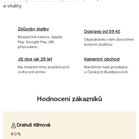
a vitality
Způsoby platby
Doprava od 59 Kč
Bezpečné kartou, Apple
Objednávku vám doručíme
Pay, Google Pay, QR,
kurýrní službou
převodem...
Již více jak 29 let
Kamenný obchod
Na českém trhu značkových
Navštivte naši prodejnu
zvířecích krmiv
v Českých Budějovicích
Hodnocení zákazníků
Drahuš Klímová
60%