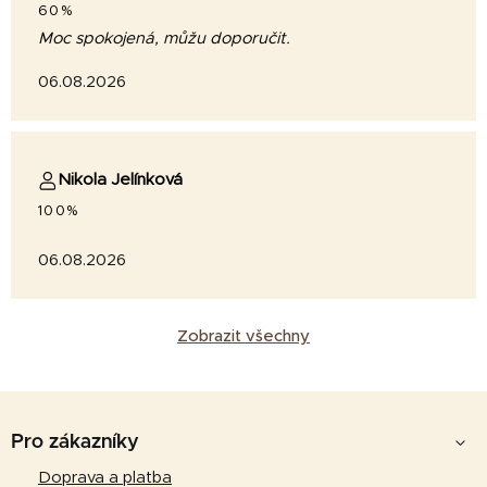
60%
Moc spokojená, můžu doporučit.
06.08.2026
Nikola Jelínková
100%
06.08.2026
Zobrazit všechny
Z
á
Pro zákazníky
p
Doprava a platba