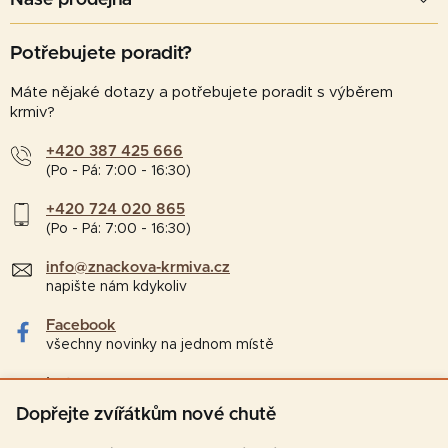
Naše prodejna
Potřebujete poradit?
Máte nějaké dotazy a potřebujete poradit s výběrem
krmiv?
+420 387 425 666
(Po - Pá: 7:00 - 16:30)
+420 724 020 865
(Po - Pá: 7:00 - 16:30)
info@znackova-krmiva.cz
napište nám kdykoliv
Facebook
všechny novinky na jednom místě
Instagram
tipy a zajímavosti pro chovatele
Dopřejte zvířátkům nové chutě