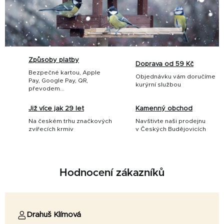
Způsoby platby
Doprava od 59 Kč
Bezpečné kartou, Apple
Objednávku vám doručíme
Pay, Google Pay, QR,
kurýrní službou
převodem...
Již více jak 29 let
Kamenný obchod
Na českém trhu značkových
Navštivte naši prodejnu
zvířecích krmiv
v Českých Budějovicích
Hodnocení zákazníků
Drahuš Klímová