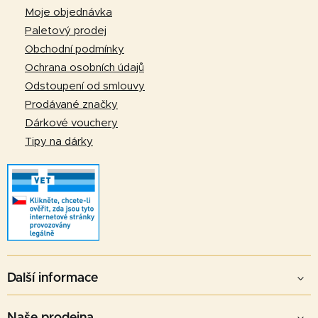
a
Moje objednávka
t
Paletový prodej
í
Obchodní podmínky
Ochrana osobních údajů
Odstoupení od smlouvy
Prodávané značky
Dárkové vouchery
Tipy na dárky
Další informace