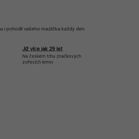
nu i pohodlí vašeho mazlíčka každý den.
Již více jak 29 let
Na českém trhu značkových
zvířecích krmiv