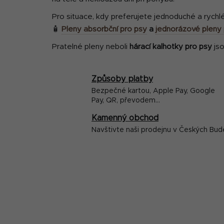
Pro situace, kdy preferujete jednoduché a rychl
🧴
Pleny absorbční pro psy
a
jednorázové pleny 
Pratelné pleny neboli
hárací kalhotky pro psy
jso
Způsoby platby
Bezpečné kartou, Apple Pay, Google
Pay, QR, převodem...
Kamenný obchod
Navštivte naši prodejnu v Českých Bud