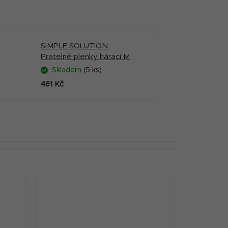
SIMPLE SOLUTION
Pratelné plenky hárací M
Skladem
(5 ks)
461 Kč