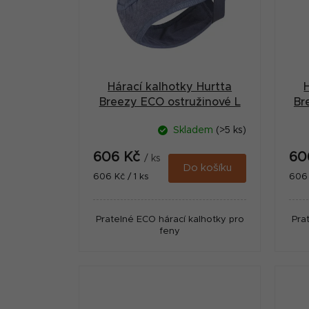
i
a
s
n
p
n
r
í
Hárací kalhotky Hurtta
o
p
Breezy ECO ostružinové L
Br
d
a
Skladem
(>5 ks)
u
n
606 Kč
60
k
/ ks
e
Do košíku
Měrná
Měr
606 Kč / 1 ks
606 
t
cena:
cena
l
ů
Pratelné ECO hárací kalhotky pro
Pra
feny