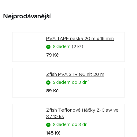
Nejprodávanější
PVA TAPE páska 20 m x 16 mm
Skladem
(2 ks)
79 Kč
Zfish PVA STRING nit 20 m
Skladem do 3 dní.
89 Kč
Zfish Teflonové Háčky Z-Claw vel.
8 / 10 ks
Skladem do 3 dní.
145 Kč