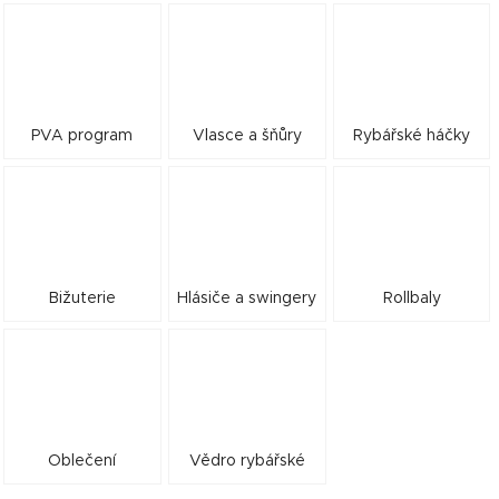
PVA program
Vlasce a šňůry
Rybářské háčky
Bižuterie
Hlásiče a swingery
Rollbaly
Oblečení
Vědro rybářské