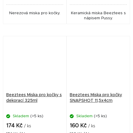
Nerezová miska pro kočky.
Keramická miska Beeztees s
nápisem Pussy.
Beeztees Miska pro kočky s
Beeztees Miska pro kočky
dekorací 325ml
SNAPSHOT 11,5x4cm
Skladem
(>5 ks)
Skladem
(>5 ks)
174 Kč
160 Kč
/ ks
/ ks