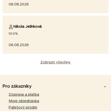
06.08.2026
Nikola Jelínková
100%
06.08.2026
Zobrazit všechny
Z
á
Pro zákazníky
p
Doprava a platba
a
Moje objednávka
t
Paletový prodej