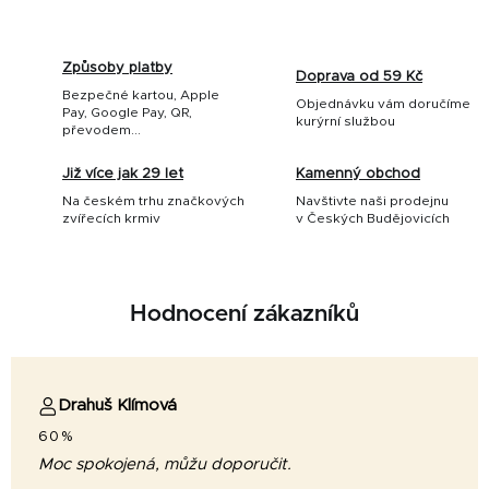
Způsoby platby
Doprava od 59 Kč
Bezpečné kartou, Apple
Objednávku vám doručíme
Pay, Google Pay, QR,
kurýrní službou
převodem...
Již více jak 29 let
Kamenný obchod
Na českém trhu značkových
Navštivte naši prodejnu
zvířecích krmiv
v Českých Budějovicích
Hodnocení zákazníků
Drahuš Klímová
60%
Moc spokojená, můžu doporučit.