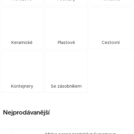
Keramické
Plastové
Cestovní
Kontejnery
Se zásobníkem
Nejprodávanější