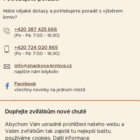
Máte nějaké dotazy a potřebujete poradit s výběrem
krmiv?
+420 387 425 666
(Po - Pá: 7:00 - 16:30)
+420 724 020 865
(Po - Pá: 7:00 - 16:30)
info@znackova-krmiva.cz
napište nám kdykoliv
Facebook
všechny novinky na jednom místě
Instagram
tipy a zajímavosti pro chovatele
Dopřejte zvířátkům nové chutě
Abychom Vám usnadnili prohlížení našeho webu a
Vašim zvířátkům tak zajistili tu nejlepší baštu,
používáme cookies.
Další informace
.