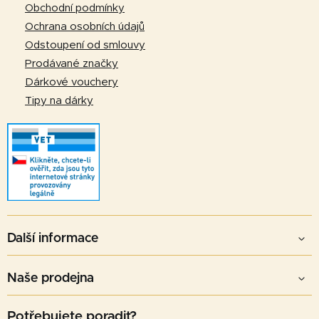
í
Obchodní podmínky
Ochrana osobních údajů
Odstoupení od smlouvy
Prodávané značky
Dárkové vouchery
Tipy na dárky
Další informace
Naše prodejna
Potřebujete poradit?