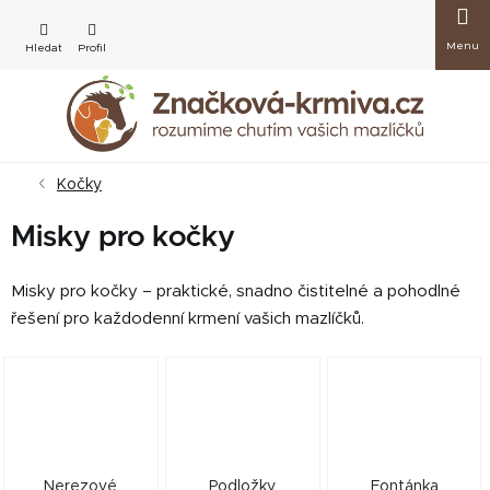
Přejít
Nákup
na
obsah
košík
Kočky
Misky pro kočky
Misky pro kočky – praktické, snadno čistitelné a pohodlné
řešení pro každodenní krmení vašich mazlíčků.
Nerezové
Podložky
Fontánka