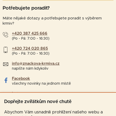
Potřebujete poradit?
Máte nějaké dotazy a potřebujete poradit s výběrem
krmiv?
+420 387 425 666
(Po - Pá: 7:00 - 16:30)
+420 724 020 865
(Po - Pá: 7:00 - 16:30)
info@znackova-krmiva.cz
napište nám kdykoliv
Facebook
všechny novinky na jednom místě
Instagram
tipy a zajímavosti pro chovatele
Dopřejte zvířátkům nové chutě
Abychom Vám usnadnili prohlížení našeho webu a