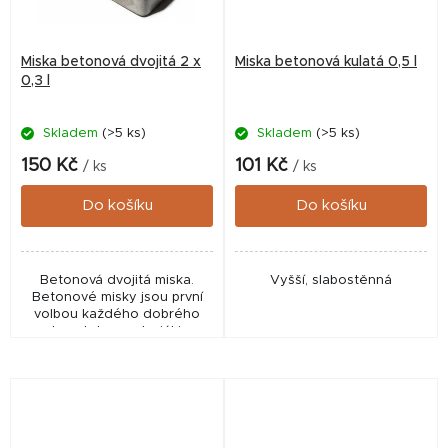
Miska betonová dvojitá 2 x
Miska betonová kulatá 0,5 l
0,3 l
Skladem
(>5 ks)
Skladem
(>5 ks)
150 Kč
101 Kč
/ ks
/ ks
Do košíku
Do košíku
Betonová dvojitá miska.
Vyšší, slabostěnná
Betonové misky jsou první
volbou každého dobrého
chovatele - materiál je
odolný a díky své povrchové
úpravě nepropustný a
zdravotně nezávadný.