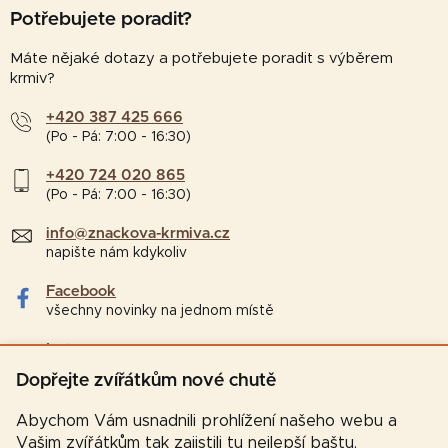
Potřebujete poradit?
Máte nějaké dotazy a potřebujete poradit s výběrem
krmiv?
+420 387 425 666
(Po - Pá: 7:00 - 16:30)
+420 724 020 865
(Po - Pá: 7:00 - 16:30)
info@znackova-krmiva.cz
napište nám kdykoliv
Facebook
všechny novinky na jednom místě
Instagram
tipy a zajímavosti pro chovatele
Dopřejte zvířátkům nové chutě
Abychom Vám usnadnili prohlížení našeho webu a
Vašim zvířátkům tak zajistili tu nejlepší baštu,