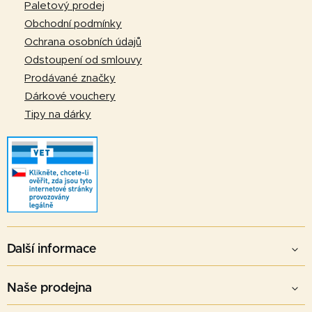
t
Paletový prodej
í
Obchodní podmínky
Ochrana osobních údajů
Odstoupení od smlouvy
Prodávané značky
Dárkové vouchery
Tipy na dárky
Další informace
Naše prodejna