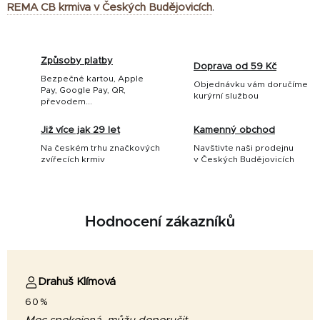
REMA CB krmiva v Českých Budějovicích
.
Způsoby platby
Doprava od 59 Kč
Bezpečné kartou, Apple
Objednávku vám doručíme
Pay, Google Pay, QR,
kurýrní službou
převodem...
Již více jak 29 let
Kamenný obchod
Na českém trhu značkových
Navštivte naši prodejnu
zvířecích krmiv
v Českých Budějovicích
Hodnocení zákazníků
Drahuš Klímová
60%