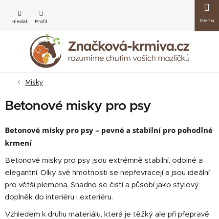
Přejít
Nákup
na
obsah
košík
Misky
Betonové misky pro psy
Betonové misky pro psy – pevné a stabilní pro pohodlné
krmení
Betonové misky pro psy jsou extrémně stabilní, odolné a
elegantní. Díky své hmotnosti se nepřevracejí a jsou ideální
pro větší plemena. Snadno se čistí a působí jako stylový
doplněk do interiéru i exteriéru.
Vzhledem k druhu materiálu, která je těžký ale při přepravě