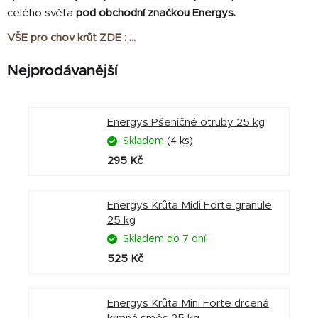
celého světa
pod obchodní značkou Energys.
VŠE pro chov krůt ZDE : ...
Nejprodávanější
Energys Pšeničné otruby 25 kg
Skladem
(4 ks)
295 Kč
Energys Krůta Midi Forte granule
25 kg
Skladem do 7 dní.
525 Kč
Energys Krůta Mini Forte drcená