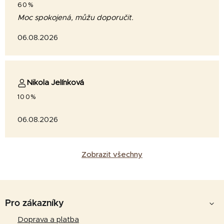
60%
Moc spokojená, můžu doporučit.
06.08.2026
Nikola Jelínková
100%
06.08.2026
Zobrazit všechny
Z
á
Pro zákazníky
p
Doprava a platba