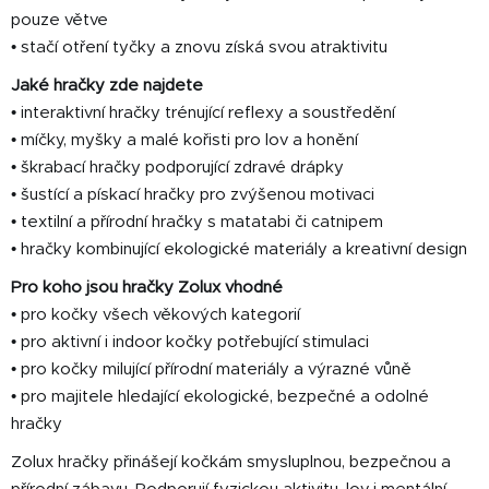
pouze větve
• stačí otření tyčky a znovu získá svou atraktivitu
Jaké hračky zde najdete
• interaktivní hračky trénující reflexy a soustředění
• míčky, myšky a malé kořisti pro lov a honění
• škrabací hračky podporující zdravé drápky
• šustící a pískací hračky pro zvýšenou motivaci
• textilní a přírodní hračky s matatabi či catnipem
• hračky kombinující ekologické materiály a kreativní design
Pro koho jsou hračky Zolux vhodné
• pro kočky všech věkových kategorií
• pro aktivní i indoor kočky potřebující stimulaci
• pro kočky milující přírodní materiály a výrazné vůně
• pro majitele hledající ekologické, bezpečné a odolné
hračky
Zolux hračky přinášejí kočkám smysluplnou, bezpečnou a