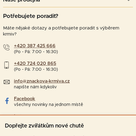
Naše prodejna
Potřebujete poradit?
Máte nějaké dotazy a potřebujete poradit s výběrem
krmiv?
+420 387 425 666
(Po - Pá: 7:00 - 16:30)
+420 724 020 865
(Po - Pá: 7:00 - 16:30)
info@znackova-krmiva.cz
napište nám kdykoliv
Facebook
všechny novinky na jednom místě
Instagram
tipy a zajímavosti pro chovatele
Dopřejte zvířátkům nové chutě