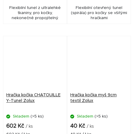
Flexibilní tunel z ultralehké
Flexibilní otevřený tunel
tkaniny, pro kočky,
(spirála) pro kočky se všitými
nekonečně propojitelný.
hračkami
Hračka kočka CHATOUILLE
Hračka kočka myš 9cm
Y-Tunel Zolux
textil Zolux
Skladem
(>5 ks)
Skladem
(>5 ks)
602 Kč
40 Kč
/ ks
/ ks