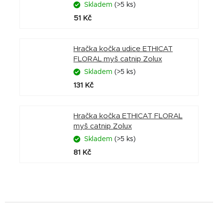
Skladem
(>5 ks)
51 Kč
Hračka kočka udice ETHICAT
FLORAL myš catnip Zolux
Skladem
(>5 ks)
131 Kč
Hračka kočka ETHICAT FLORAL
myš catnip Zolux
Skladem
(>5 ks)
81 Kč