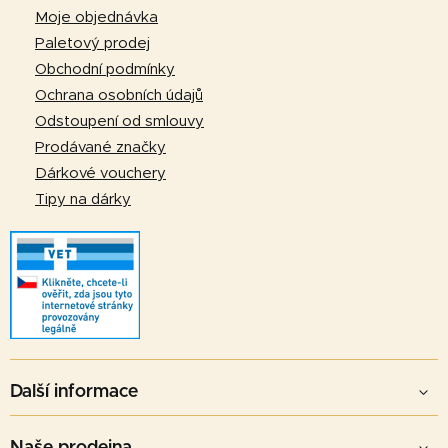
a
Moje objednávka
t
Paletový prodej
í
Obchodní podmínky
Ochrana osobních údajů
Odstoupení od smlouvy
Prodávané značky
Dárkové vouchery
Tipy na dárky
Další informace