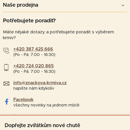
Naše prodejna
Potřebujete poradit?
Máte nějaké dotazy a potřebujete poradit s výběrem
krmiv?
+420 387 425 666
(Po - Pá: 7:00 - 16:30)
+420 724 020 865
(Po - Pá: 7:00 - 16:30)
info@znackova-krmiva.cz
napište nám kdykoliv
Facebook
všechny novinky na jednom místě
Instagram
tipy a zajímavosti pro chovatele
Dopřejte zvířátkům nové chutě