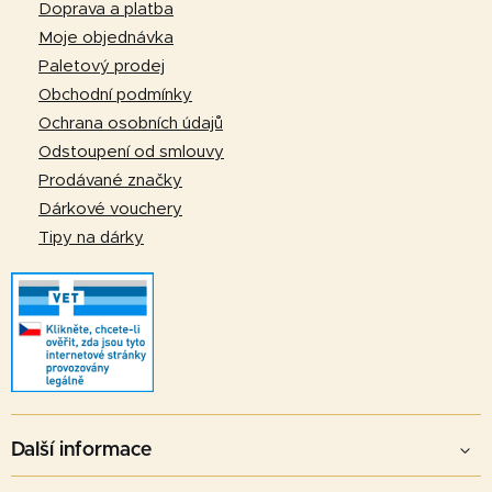
p
Doprava a platba
a
Moje objednávka
t
Paletový prodej
í
Obchodní podmínky
Ochrana osobních údajů
Odstoupení od smlouvy
Prodávané značky
Dárkové vouchery
Tipy na dárky
Další informace