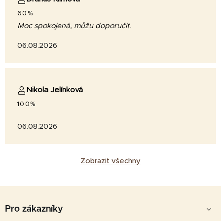
60%
Moc spokojená, můžu doporučit.
06.08.2026
Nikola Jelínková
100%
06.08.2026
Zobrazit všechny
Z
á
Pro zákazníky