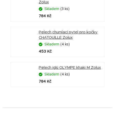
Zolux
Skladem
(3 ks)
784 Kč
Pelech chumlací pytel pro kočky
CHATOUILLE Zolux
Skladem
(4 ks)
453 Kč
Pelech iglú OLYMPE khaki M Zolux
Skladem
(4 ks)
784 Kč