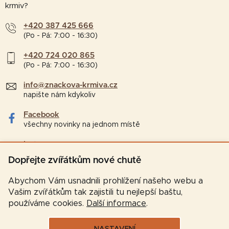
krmiv?
+420 387 425 666
(Po - Pá: 7:00 - 16:30)
+420 724 020 865
(Po - Pá: 7:00 - 16:30)
info@znackova-krmiva.cz
napište nám kdykoliv
Facebook
všechny novinky na jednom místě
Instagram
tipy a zajímavosti pro chovatele
Dopřejte zvířátkům nové chutě
Abychom Vám usnadnili prohlížení našeho webu a
Vašim zvířátkům tak zajistili tu nejlepší baštu,
používáme cookies.
Další informace
.