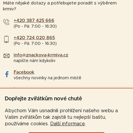
Máte nějaké dotazy a potřebujete poradit s výběrem
krmiv?
+420 387 425 666
(Po - Pá: 7:00 - 16:30)
+420 724 020 865
(Po - Pá: 7:00 - 16:30)
info@znackova-krmiva.cz
napište nám kdykoliv
Facebook
všechny novinky na jednom místě
Instagram
tipy a zajímavosti pro chovatele
Dopřejte zvířátkům nové chutě
Abychom Vám usnadnili prohlížení našeho webu a
Vašim zvířátkům tak zajistili tu nejlepší baštu,
používáme cookies.
Další informace
.