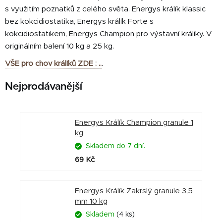
s využitím poznatků z celého světa. Energys králík klassic
bez kokcidiostatika, Energys králík Forte s
kokcidiostatikem, Energys Champion pro výstavní králíky. V
originálním balení 10 kg a 25 kg.
VŠE pro chov králíků ZDE : ..
.
Nejprodávanější
Energys Králík Champion granule 1
kg
Skladem do 7 dní.
69 Kč
Energys Králík Zakrslý granule 3,5
mm 10 kg
Skladem
(4 ks)