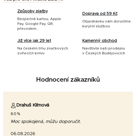
Způsoby platby
Doprava od 59 Kč
Bezpečné kartou, Apple
Objednávku vám doručíme
Pay, Google Pay, QR,
kurýrní službou
převodem...
Již více jak 29 let
Kamenný obchod
Na českém trhu značkových
Navštivte naši prodejnu
zvířecích krmiv
v Českých Budějovicích
Hodnocení zákazníků
Drahuš Klímová
60%
Moc spokojená, můžu doporučit.
06.08.2026