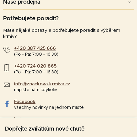
Naše prodejna
Potřebujete poradit?
Máte nějaké dotazy a potřebujete poradit s výběrem
krmiv?
+420 387 425 666
(Po - Pá: 7:00 - 16:30)
+420 724 020 865
(Po - Pá: 7:00 - 16:30)
info@znackova-krmiva.cz
napište nám kdykoliv
Facebook
všechny novinky na jednom místě
Instagram
tipy a zajímavosti pro chovatele
Dopřejte zvířátkům nové chutě