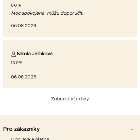
60%
Moc spokojená, můžu doporučit.
06.08.2026
Nikola Jelínková
100%
06.08.2026
Zobrazit všechny
Z
á
Pro zákazníky
p
Doprava a platba