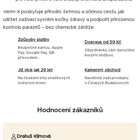
Verm-X poskytuje přírodní, šetrnou a účinnou cestu, jak
udržet zažívací systém kočky zdravý a podpořit přirozenou
kontrolu parazitů – bez chemické zátěže.
Způsoby platby
Doprava od 59 Kč
Bezpečné kartou, Apple
Objednávku vám doručíme
Pay, Google Pay, QR,
kurýrní službou
převodem...
Již více jak 29 let
Kamenný obchod
Na českém trhu značkových
Navštivte naši prodejnu
zvířecích krmiv
v Českých Budějovicích
Hodnocení zákazníků
Drahuš Klímová