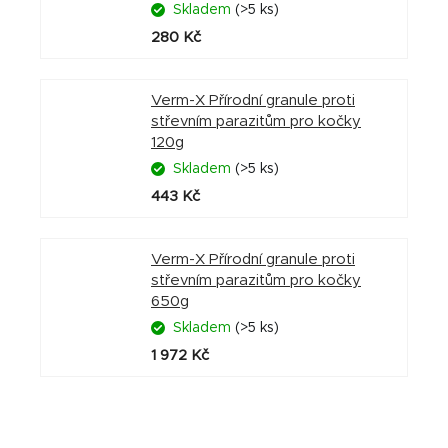
Skladem
(>5 ks)
280 Kč
Verm-X Přírodní granule proti
střevním parazitům pro kočky
120g
Skladem
(>5 ks)
443 Kč
Verm-X Přírodní granule proti
střevním parazitům pro kočky
650g
Skladem
(>5 ks)
1 972 Kč