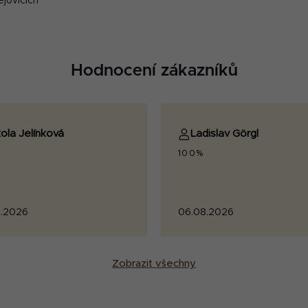
ějovicích
Hodnocení zákazníků
ola Jelínková
Ladislav Görgl
100%
.2026
06.08.2026
Zobrazit všechny