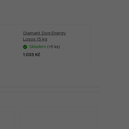
Diamant Dog Energy
Losos 15 kg
Skladem
(>5 ks)
1 033 Kč