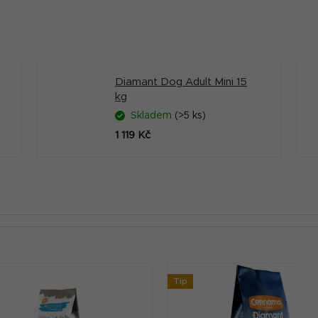
Diamant Dog Adult Mini 15
kg
Skladem
(>5 ks)
1 119 Kč
Tip