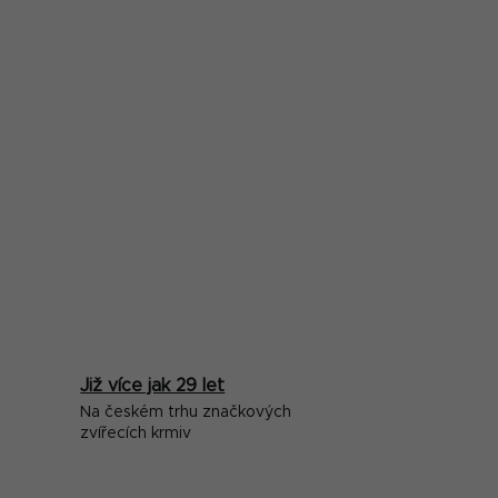
Již více jak 29 let
Na českém trhu značkových
zvířecích krmiv