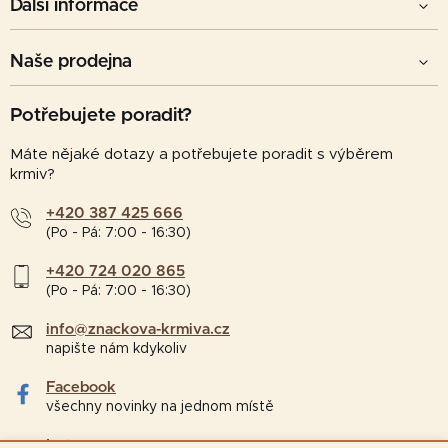
Další informace
Naše prodejna
Potřebujete poradit?
Máte nějaké dotazy a potřebujete poradit s výběrem
krmiv?
+420 387 425 666
(Po - Pá: 7:00 - 16:30)
+420 724 020 865
(Po - Pá: 7:00 - 16:30)
info@znackova-krmiva.cz
napište nám kdykoliv
Facebook
všechny novinky na jednom místě
Instagram