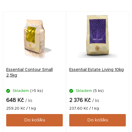
štěňatům všechny potřebné
nadváhou. Vysoký podíl
nutriční hodnoty pro správné
čerstvých surovin.
a zdravé dospívání.
Essential Contour Small
Essential Estate Living 10kg
2,5kg
Skladem
(>5 ks)
Skladem
(5 ks)
648 Kč
2 376 Kč
/ ks
/ ks
Měrná
Měrná
259,20 Kč / 1 kg
237,60 Kč / 1 kg
cena:
cena:
Do košíku
Do košíku