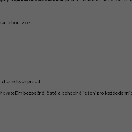
rku a borovice
z chemických přísad
chovatelům bezpečné, čisté a pohodlné řešení pro každodenní péč