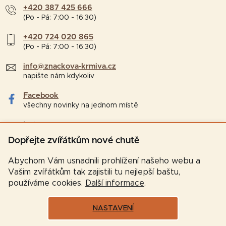
+420 387 425 666
(Po - Pá: 7:00 - 16:30)
+420 724 020 865
(Po - Pá: 7:00 - 16:30)
info@znackova-krmiva.cz
napište nám kdykoliv
Facebook
všechny novinky na jednom místě
Instagram
tipy a zajímavosti pro chovatele
Dopřejte zvířátkům nové chutě
Abychom Vám usnadnili prohlížení našeho webu a
Vašim zvířátkům tak zajistili tu nejlepší baštu,
používáme cookies.
Další informace
.
NASTAVENÍ