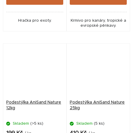
Hračka pro exoty.
Krmivo pro kanáry, tropické a
evropské pěnkavy.
Podestýlka AniSand Nature
Podestýlka AniSand Nature
12kg
25kg
Skladem
(>5 ks)
Skladem
(5 ks)