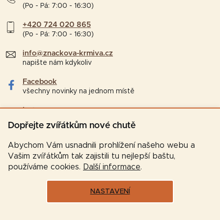
(Po - Pá: 7:00 - 16:30)
+420 724 020 865
(Po - Pá: 7:00 - 16:30)
info@znackova-krmiva.cz
napište nám kdykoliv
Facebook
všechny novinky na jednom místě
Instagram
tipy a zajímavosti pro chovatele
Dopřejte zvířátkům nové chutě
Abychom Vám usnadnili prohlížení našeho webu a
Vašim zvířátkům tak zajistili tu nejlepší baštu,
používáme cookies.
Další informace
.
NASTAVENÍ