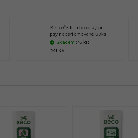
Beco Čisticí ubrousky pro
psy neparfemované 80ks
Skladem
(>5 ks)
241 Kč