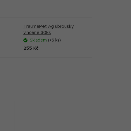
TraumaPet Ag ubrousky
vlhčené 30ks
Skladem
(>5 ks)
255 Kč