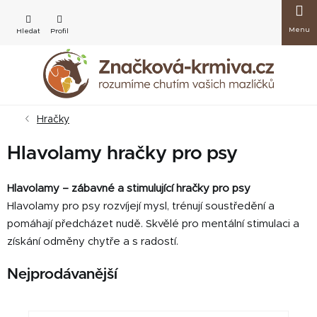
Přejít
Nákup
na
obsah
košík
Hračky
Hlavolamy hračky pro psy
Hlavolamy – zábavné a stimulující hračky pro psy
Hlavolamy pro psy rozvíjejí mysl, trénují soustředění a
pomáhají předcházet nudě. Skvělé pro mentální stimulaci a
získání odměny chytře a s radostí.
Nejprodávanější