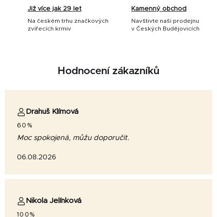
Již více jak 29 let
Kamenný obchod
Na českém trhu značkových
Navštivte naši prodejnu
zvířecích krmiv
v Českých Budějovicích
Hodnocení zákazníků
Drahuš Klímová
60%
Moc spokojená, můžu doporučit.
06.08.2026
Nikola Jelínková
100%