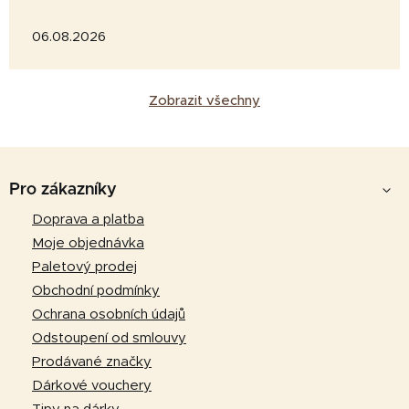
06.08.2026
Zobrazit všechny
Z
á
Pro zákazníky
p
Doprava a platba
a
Moje objednávka
t
Paletový prodej
í
Obchodní podmínky
Ochrana osobních údajů
Odstoupení od smlouvy
Prodávané značky
Dárkové vouchery