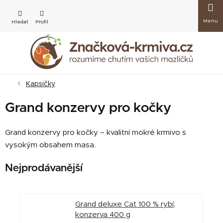
Přejít
Nákup
na
obsah
košík
Kapsičky
Grand konzervy pro kočky
Grand konzervy pro kočky – kvalitní mokré krmivo s
vysokým obsahem masa.
Nejprodávanější
Grand deluxe Cat 100 % rybí,
konzerva 400 g