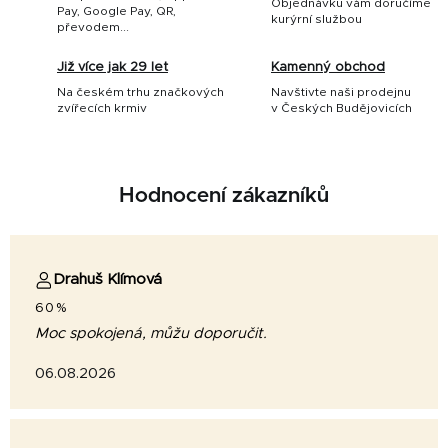
Objednávku vám doručíme
Pay, Google Pay, QR,
kurýrní službou
převodem...
Již více jak 29 let
Kamenný obchod
Na českém trhu značkových
Navštivte naši prodejnu
zvířecích krmiv
v Českých Budějovicích
Hodnocení zákazníků
Drahuš Klímová
60%
Moc spokojená, můžu doporučit.
06.08.2026