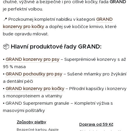
chutné, výživné a bezpečné i pro citlivé kočky, řada
GRAND
je perfektní volbou.
📍 Prozkoumej kompletní nabídku v kategorii
GRAND
konzervy pro kočky
a dopřej své kočičce krmivo, které
bude opravdu milovat.
📦 Hlavní produktové řady GRAND:
•
GRAND konzervy pro psy
– Superprémiové konzervy s až
95 % masa
•
GRAND pochoutky pro psy
– Sušené mňamky pro žvýkání
a dentální péči
•
GRAND konzervy pro kočky
– Přírodní kapsičky i konzervy
s monoproteinem a vitamíny
• GRAND Superpremium granule – Kompletní výživa s
masovými polštářky
Způsoby platby
Doprava od 59 Kč
Bezpečné kartou, Apple