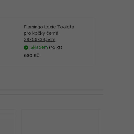
Flamingo Lexie Toaleta
pro kočky černá
39x56x39,5cm
Skladem
(>5 ks)
630 Kč