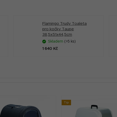
Flamingo Trudy Toaleta
pro kočky Taupe
38,5x51x44,5cm
Skladem
(>5 ks)
1 640 Kč
Tip