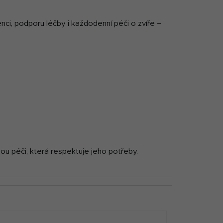
nci, podporu léčby i každodenní péči o zvíře –
nou péči, která respektuje jeho potřeby.