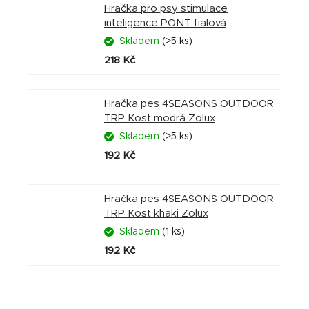
Hračka pro psy stimulace
inteligence PONT fialová
Skladem
(>5 ks)
218 Kč
Hračka pes 4SEASONS OUTDOOR
TRP Kost modrá Zolux
Skladem
(>5 ks)
192 Kč
Hračka pes 4SEASONS OUTDOOR
TRP Kost khaki Zolux
Skladem
(1 ks)
192 Kč