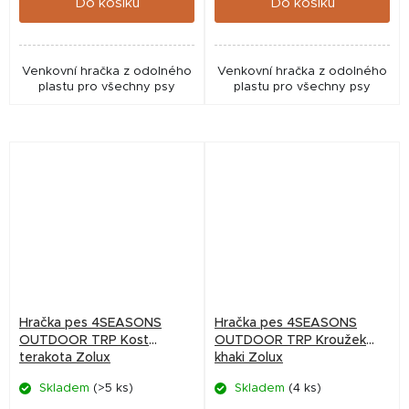
Do košíku
Do košíku
Venkovní hračka z odolného
Venkovní hračka z odolného
plastu pro všechny psy
plastu pro všechny psy
Hračka pes 4SEASONS
Hračka pes 4SEASONS
OUTDOOR TRP Kost
OUTDOOR TRP Kroužek
terakota Zolux
khaki Zolux
Skladem
(>5 ks)
Skladem
(4 ks)