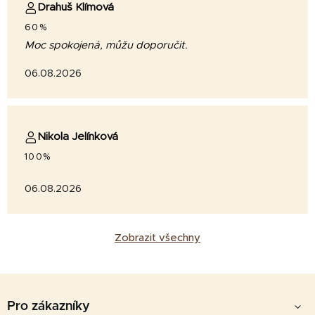
Drahuš Klímová
60%
Moc spokojená, můžu doporučit.
06.08.2026
Nikola Jelínková
100%
06.08.2026
Zobrazit všechny
Z
á
Pro zákazníky