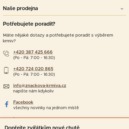
Naše prodejna
Potřebujete poradit?
Máte nějaké dotazy a potřebujete poradit s výběrem
krmiv?
+420 387 425 666
(Po - Pá: 7:00 - 16:30)
+420 724 020 865
(Po - Pá: 7:00 - 16:30)
info@znackova-krmiva.cz
napište nám kdykoliv
Facebook
všechny novinky na jednom místě
Instagram
tipy a zajímavosti pro chovatele
Dopřejte zvířátkům nové chutě