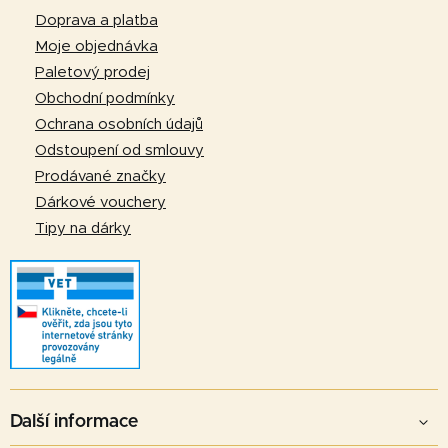
p
Doprava a platba
a
Moje objednávka
t
Paletový prodej
í
Obchodní podmínky
Ochrana osobních údajů
Odstoupení od smlouvy
Prodávané značky
Dárkové vouchery
Tipy na dárky
Další informace