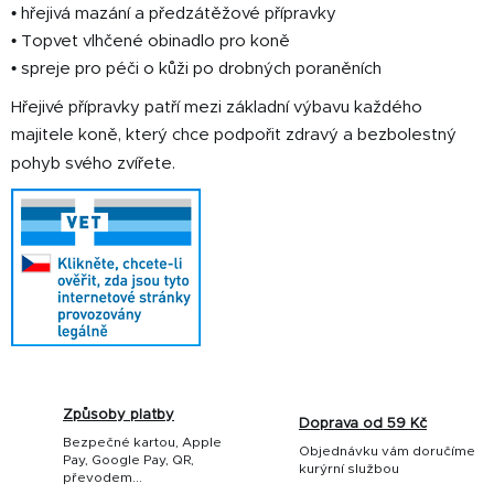
• hřejivá mazání a předzátěžové přípravky
• Topvet vlhčené obinadlo pro koně
• spreje pro péči o kůži po drobných poraněních
Hřejivé přípravky patří mezi základní výbavu každého
majitele koně, který chce podpořit zdravý a bezbolestný
pohyb svého zvířete.
Způsoby platby
Doprava od 59 Kč
Bezpečné kartou, Apple
Objednávku vám doručíme
Pay, Google Pay, QR,
kurýrní službou
převodem...