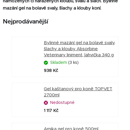
namožených či naražených kloubů, svalů a šlach. Bylinné
mazání gel na bolavé svaly, šlachy a klouby koní.
Nejprodávanější
Bylinné mazání gel na bolavé svaly,
šlachy a klouby Absorbine
Veterinary liniment, lahvička 340 g
Skladem
(3 ks)
938 Kč
Gel kaštanový pro koně TOPVET
2700ml
Nedostupné
1 117 Kč
Arnika gel pro koně 500ml