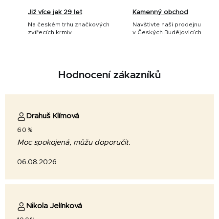
Již více jak 29 let
Kamenný obchod
Na českém trhu značkových
Navštivte naši prodejnu
zvířecích krmiv
v Českých Budějovicích
Hodnocení zákazníků
Drahuš Klímová
60%
Moc spokojená, můžu doporučit.
06.08.2026
Nikola Jelínková