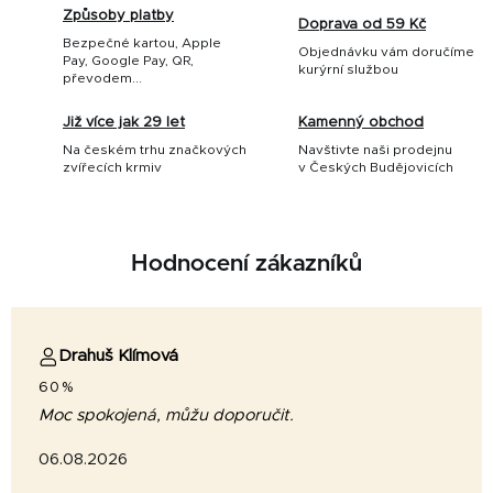
Způsoby platby
Doprava od 59 Kč
Bezpečné kartou, Apple
Objednávku vám doručíme
Pay, Google Pay, QR,
kurýrní službou
převodem...
Již více jak 29 let
Kamenný obchod
Na českém trhu značkových
Navštivte naši prodejnu
zvířecích krmiv
v Českých Budějovicích
Hodnocení zákazníků
Drahuš Klímová
60%
Moc spokojená, můžu doporučit.
06.08.2026