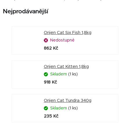
Nejprodávanější
Orijen Cat Six Fish 1,8kg
Nedostupné
862 Kč
Orijen Cat Kitten 1,8kg
Skladem
(1 ks)
918 Kč
Orijen Cat Tundra 340g
Skladem
(1 ks)
235 Kč