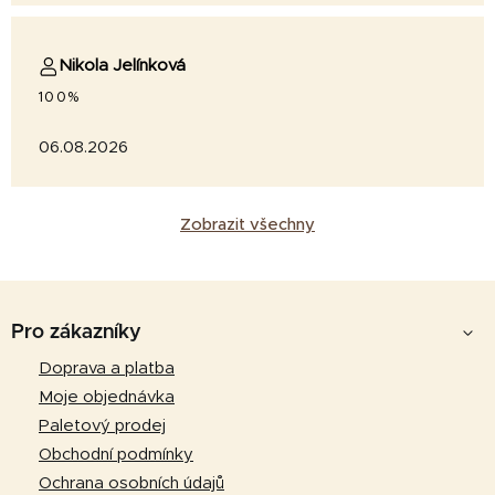
Nikola Jelínková
100%
06.08.2026
Zobrazit všechny
Z
á
Pro zákazníky
p
Doprava a platba
a
Moje objednávka
t
Paletový prodej
í
Obchodní podmínky
Ochrana osobních údajů