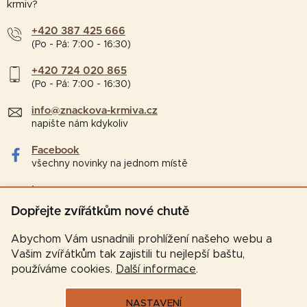
krmiv?
+420 387 425 666
(Po - Pá: 7:00 - 16:30)
+420 724 020 865
(Po - Pá: 7:00 - 16:30)
info@znackova-krmiva.cz
napište nám kdykoliv
Facebook
všechny novinky na jednom místě
Instagram
tipy a zajímavosti pro chovatele
Dopřejte zvířátkům nové chutě
Abychom Vám usnadnili prohlížení našeho webu a
Vašim zvířátkům tak zajistili tu nejlepší baštu,
používáme cookies.
Další informace
.
NASTAVENÍ