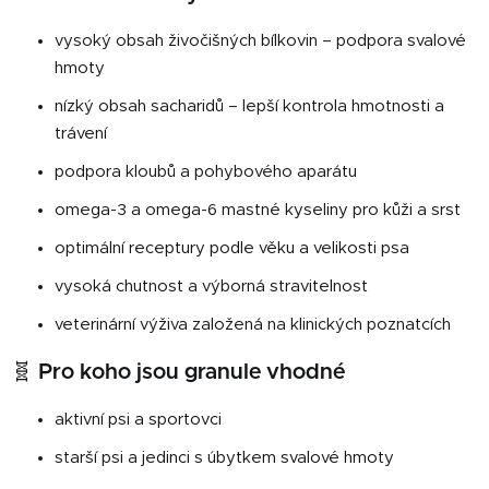
vysoký obsah živočišných bílkovin – podpora svalové
hmoty
nízký obsah sacharidů – lepší kontrola hmotnosti a
trávení
podpora kloubů a pohybového aparátu
omega-3 a omega-6 mastné kyseliny pro kůži a srst
optimální receptury podle věku a velikosti psa
vysoká chutnost a výborná stravitelnost
veterinární výživa založená na klinických poznatcích
🧬 Pro koho jsou granule vhodné
aktivní psi a sportovci
starší psi a jedinci s úbytkem svalové hmoty