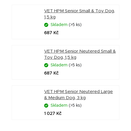
VET HPM Senior Small & Toy Dog,
1,5 kg
Skladem
(>5 ks)
687 Kč
VET HPM Senior Neutered Small &
Toy Dog, 1,5 kg
Skladem
(>5 ks)
687 Kč
VET HPM Senior Neutered Large
& Medium Dog, 3 kg
Skladem
(>5 ks)
1 027 Kč