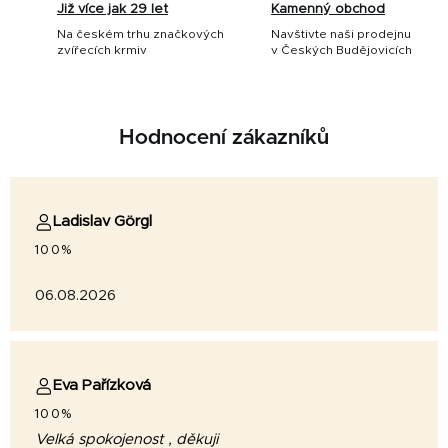
Již více jak 29 let
Kamenný obchod
Na českém trhu značkových
Navštivte naši prodejnu
zvířecích krmiv
v Českých Budějovicích
Hodnocení zákazníků
Ladislav Görgl
100%
06.08.2026
Eva Pařízková
100%
Velká spokojenost , děkuji