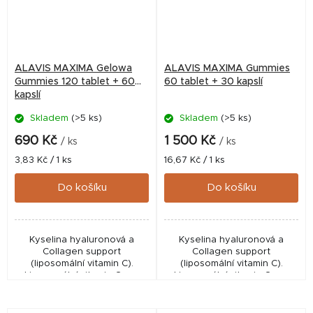
ALAVIS MAXIMA Gelowa
ALAVIS MAXIMA Gummies
Gummies 120 tablet + 60
60 tablet + 30 kapslí
kapslí
Skladem
(>5 ks)
Skladem
(>5 ks)
690 Kč
1 500 Kč
/ ks
/ ks
Měrná
Měrná
3,83 Kč / 1 ks
16,67 Kč / 1 ks
cena:
cena:
Do košíku
Do košíku
Kyselina hyaluronová a
Kyselina hyaluronová a
Collagen support
Collagen support
(liposomální vitamin C).
(liposomální vitamin C).
Liposomální vitamin C pro
Liposomální vitamin C pro
zdravé klouby a pružnou
zdravé klouby a pružnou
pleť. Doplněk stravy.
pleť. Doplněk stravy.