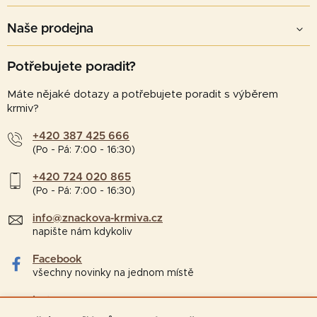
Naše prodejna
Potřebujete poradit?
Máte nějaké dotazy a potřebujete poradit s výběrem
krmiv?
+420 387 425 666
(Po - Pá: 7:00 - 16:30)
+420 724 020 865
(Po - Pá: 7:00 - 16:30)
info@znackova-krmiva.cz
napište nám kdykoliv
Facebook
všechny novinky na jednom místě
Instagram
tipy a zajímavosti pro chovatele