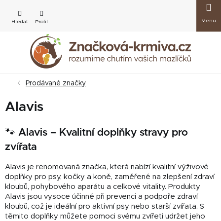
Přejít
Nákup
na
obsah
košík
Prodávané značky
Alavis
🐾 Alavis – Kvalitní doplňky stravy pro
zvířata
Alavis je renomovaná značka, která nabízí kvalitní výživové
doplňky pro psy, kočky a koně, zaměřené na zlepšení zdraví
kloubů, pohybového aparátu a celkové vitality.
Produkty
Alavis jsou vysoce účinné při prevenci a podpoře zdraví
kloubů, což je ideální pro aktivní psy nebo starší zvířata.
S
těmito doplňky můžete pomoci svému zvířeti udržet jeho