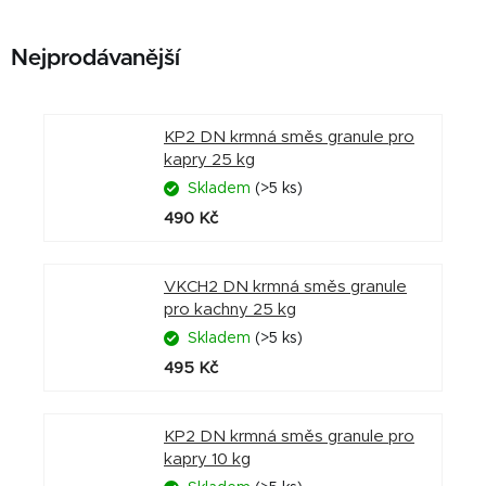
Nejprodávanější
KP2 DN krmná směs granule pro
kapry 25 kg
Skladem
(>5 ks)
490 Kč
VKCH2 DN krmná směs granule
pro kachny 25 kg
Skladem
(>5 ks)
495 Kč
KP2 DN krmná směs granule pro
kapry 10 kg