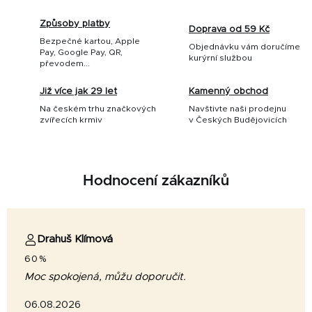
Způsoby platby
Doprava od 59 Kč
Bezpečné kartou, Apple
Objednávku vám doručíme
Pay, Google Pay, QR,
kurýrní službou
převodem...
Již více jak 29 let
Kamenný obchod
Na českém trhu značkových
Navštivte naši prodejnu
zvířecích krmiv
v Českých Budějovicích
Hodnocení zákazníků
Drahuš Klímová
60%
Moc spokojená, můžu doporučit.
06.08.2026