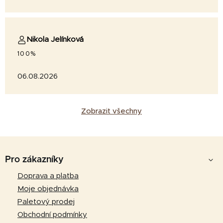
Nikola Jelínková
100%
06.08.2026
Zobrazit všechny
Z
á
Pro zákazníky
p
Doprava a platba
a
Moje objednávka
t
Paletový prodej
í
Obchodní podmínky