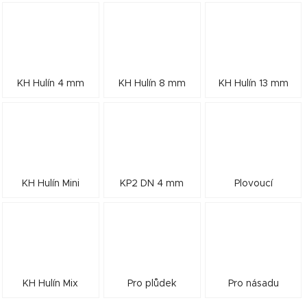
KH Hulín 4 mm
KH Hulín 8 mm
KH Hulín 13 mm
KH Hulín Mini
KP2 DN 4 mm
Plovoucí
KH Hulín Mix
Pro plůdek
Pro násadu