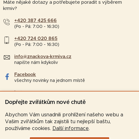
Máte nějaké dotazy a potřebujete poradit s výběrem
krmiv?
+420 387 425 666
(Po - Pá: 7:00 - 16:30)
+420 724 020 865
(Po - Pá: 7:00 - 16:30)
info@znackova-krmiva.cz
napište nám kdykoliv
Facebook
všechny novinky na jednom místě
Instagram
tipy a zajímavosti pro chovatele
Dopřejte zvířátkům nové chutě
Abychom Vám usnadnili prohlížení našeho webu a
Vašim zvířátkům tak zajistili tu nejlepší baštu,
používáme cookies.
Další informace
.