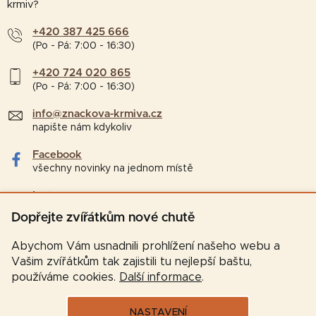
krmiv?
+420 387 425 666
(Po - Pá: 7:00 - 16:30)
+420 724 020 865
(Po - Pá: 7:00 - 16:30)
info@znackova-krmiva.cz
napište nám kdykoliv
Facebook
všechny novinky na jednom místě
Instagram
tipy a zajímavosti pro chovatele
Dopřejte zvířátkům nové chutě
Abychom Vám usnadnili prohlížení našeho webu a
Vašim zvířátkům tak zajistili tu nejlepší baštu,
používáme cookies.
Další informace
.
NASTAVENÍ