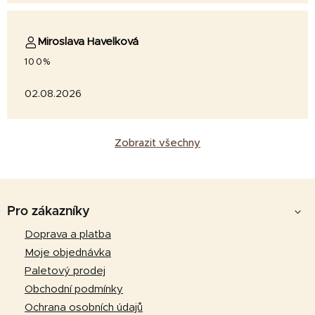
Miroslava Havelková
100%
02.08.2026
Zobrazit všechny
Z
á
Pro zákazníky
p
Doprava a platba
a
Moje objednávka
t
Paletový prodej
í
Obchodní podmínky
Ochrana osobních údajů