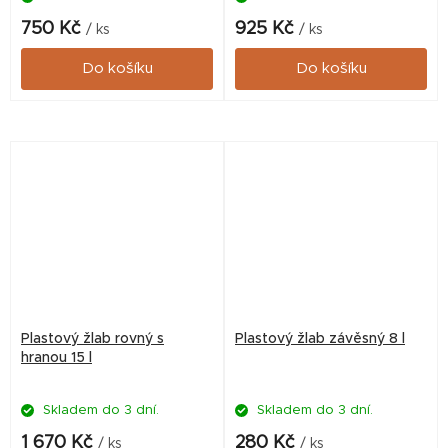
750 Kč
925 Kč
/ ks
/ ks
Do košíku
Do košíku
Plastový žlab rovný s
Plastový žlab závěsný 8 l
hranou 15 l
Skladem do 3 dní.
Skladem do 3 dní.
1 670 Kč
280 Kč
/ ks
/ ks