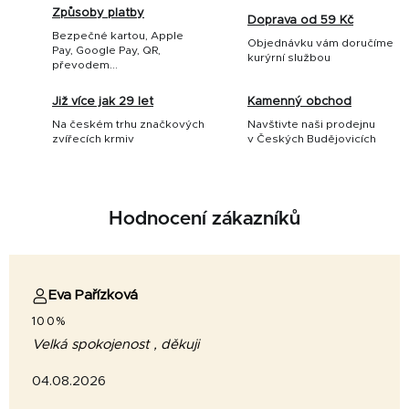
Způsoby platby
Doprava od 59 Kč
Bezpečné kartou, Apple
Objednávku vám doručíme
Pay, Google Pay, QR,
kurýrní službou
převodem...
Již více jak 29 let
Kamenný obchod
Na českém trhu značkových
Navštivte naši prodejnu
zvířecích krmiv
v Českých Budějovicích
Hodnocení zákazníků
Eva Pařízková
100%
Velká spokojenost , děkuji
04.08.2026