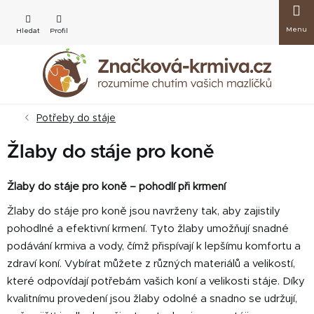
Přejít
Nákup
na
obsah
košík
Potřeby do stáje
Žlaby do stáje pro koně
Žlaby do stáje pro koně – pohodlí při krmení
Žlaby do stáje pro koně jsou navrženy tak, aby zajistily
pohodlné a efektivní krmení. Tyto žlaby umožňují snadné
podávání krmiva a vody, čímž přispívají k lepšímu komfortu a
zdraví koní. Vybírat můžete z různých materiálů a velikostí,
které odpovídají potřebám vašich koní a velikosti stáje. Díky
kvalitnímu provedení jsou žlaby odolné a snadno se udržují,