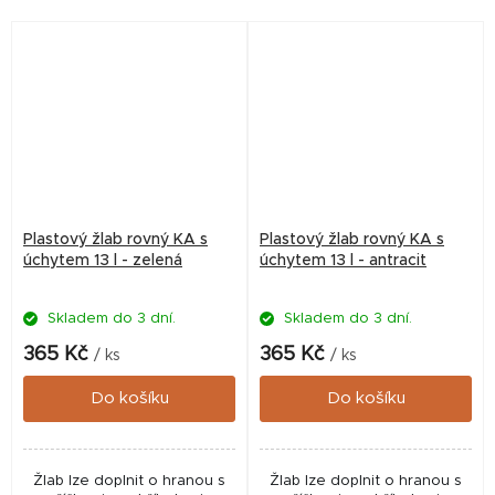
Plastový žlab rovný KA s
Plastový žlab rovný KA s
úchytem 13 l - zelená
úchytem 13 l - antracit
Skladem do 3 dní.
Skladem do 3 dní.
365 Kč
365 Kč
/ ks
/ ks
Do košíku
Do košíku
Žlab lze doplnit o hranou s
Žlab lze doplnit o hranou s