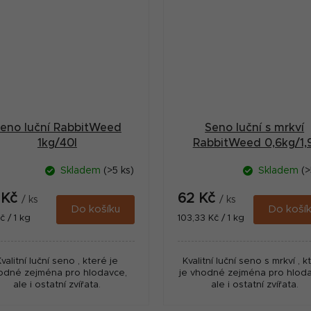
eno luční RabbitWeed
Seno luční s mrkví
1kg/40l
RabbitWeed 0,6kg/1,9
Skladem
(>5 ks)
Skladem
(>
 Kč
62 Kč
/ ks
/ ks
Do košíku
Do koší
ná
Měrná
č / 1 kg
103,33 Kč / 1 kg
:
cena:
Kvalitní luční seno , které je
Kvalitní luční seno s mrkví , k
odné zejména pro hlodavce,
je vhodné zejména pro hloda
ale i ostatní zvířata.
ale i ostatní zvířata.