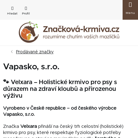
Přejít
Nákup
na
obsah
košík
Prodávané značky
Vapasko, s.r.o.
🐾 Velxara – Holistické krmivo pro psy s
důrazem na zdraví kloubů a přirozenou
výživu
Vyrobeno v České republice – od českého výrobce
Vapasko, s.r.o.
Značka
Velxara
přináší na český trh celostní (holistické)
krmivo pro psy, které respektuje fyziologické potřeby