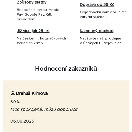
Způsoby platby
Doprava od 59 Kč
Bezpečné kartou, Apple
Objednávku vám doručíme
Pay, Google Pay, QR,
kurýrní službou
převodem...
Již více jak 29 let
Kamenný obchod
Na českém trhu značkových
Navštivte naši prodejnu
zvířecích krmiv
v Českých Budějovicích
Hodnocení zákazníků
Drahuš Klímová
60%
Moc spokojená, můžu doporučit.
06.08.2026