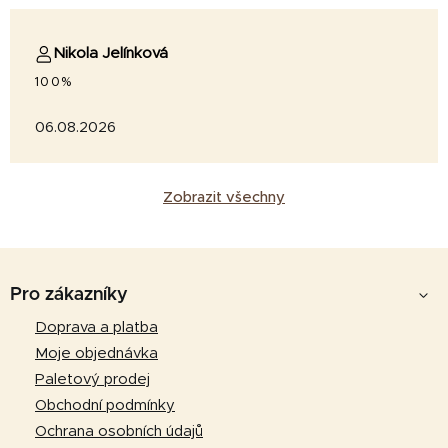
Nikola Jelínková
100%
06.08.2026
Zobrazit všechny
Z
á
Pro zákazníky
p
Doprava a platba
a
Moje objednávka
t
Paletový prodej
í
Obchodní podmínky
Ochrana osobních údajů