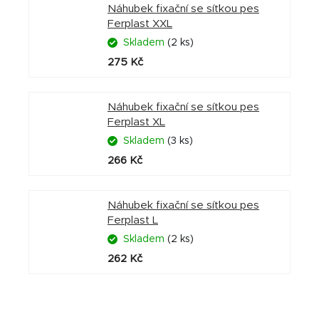
Náhubek fixační se síťkou pes
Ferplast XXL
Skladem
(2 ks)
275 Kč
Náhubek fixační se síťkou pes
Ferplast XL
Skladem
(3 ks)
266 Kč
Náhubek fixační se síťkou pes
Ferplast L
Skladem
(2 ks)
262 Kč