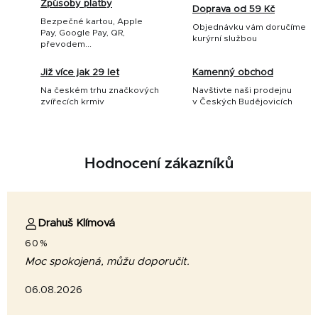
Způsoby platby
Doprava od 59 Kč
Bezpečné kartou, Apple
Objednávku vám doručíme
Pay, Google Pay, QR,
kurýrní službou
převodem...
Již více jak 29 let
Kamenný obchod
Na českém trhu značkových
Navštivte naši prodejnu
zvířecích krmiv
v Českých Budějovicích
Hodnocení zákazníků
Drahuš Klímová
60%
Moc spokojená, můžu doporučit.
06.08.2026