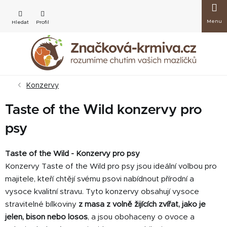
Přejít
Nákup
na
obsah
košík
Konzervy
Taste of the Wild konzervy pro
psy
Taste of the Wild - Konzervy pro psy
Konzervy Taste of the Wild pro psy jsou ideální volbou pro
majitele, kteří chtějí svému psovi nabídnout přírodní a
vysoce kvalitní stravu. Tyto konzervy obsahují vysoce
stravitelné bílkoviny
z masa z volně žijících zvířat, jako je
jelen, bison nebo losos
, a jsou obohaceny o ovoce a