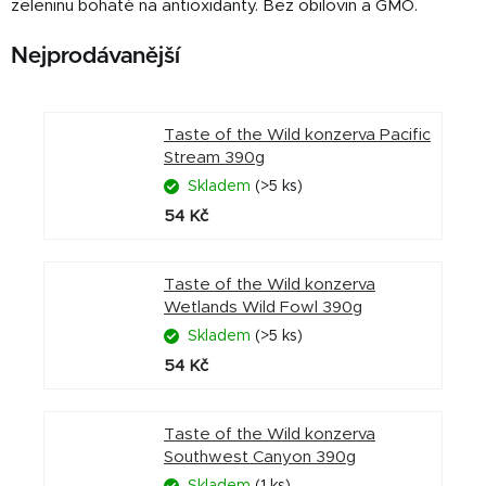
zeleninu bohaté na antioxidanty. Bez obilovin a GMO.
Nejprodávanější
Taste of the Wild konzerva Pacific
Stream 390g
Skladem
(>5 ks)
54 Kč
Taste of the Wild konzerva
Wetlands Wild Fowl 390g
Skladem
(>5 ks)
54 Kč
Taste of the Wild konzerva
Southwest Canyon 390g