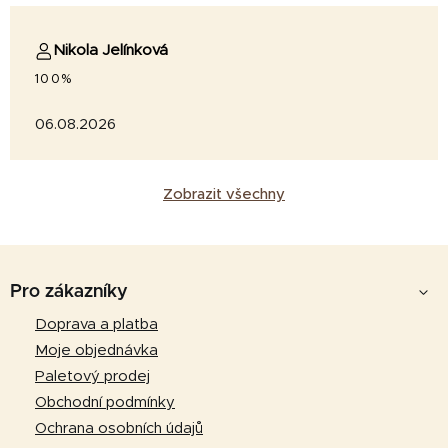
Nikola Jelínková
100%
06.08.2026
Zobrazit všechny
Z
á
Pro zákazníky
p
Doprava a platba
a
Moje objednávka
t
Paletový prodej
í
Obchodní podmínky
Ochrana osobních údajů