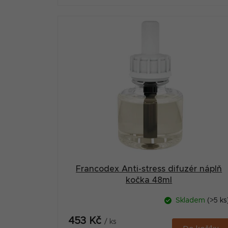
Francodex Anti-stress difuzér náplň
kočka 48ml
Skladem
(>5 ks
453 Kč
/ ks