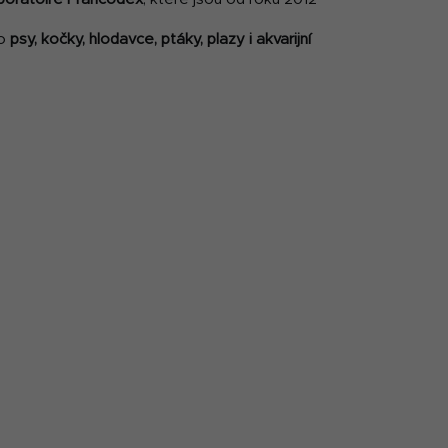
ro
psy, kočky, hlodavce, ptáky, plazy i akvarijní