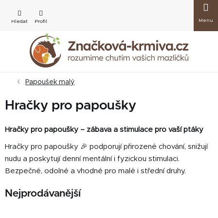
Přejít
Nákup
na
obsah
košík
Papoušek malý
Hračky pro papoušky
Hračky pro papoušky – zábava a stimulace pro vaší ptáky
Hračky pro papoušky 🎉 podporují přirozené chování, snižují
nudu a poskytují denní mentální i fyzickou stimulaci.
Bezpečné, odolné a vhodné pro malé i střední druhy.
Nejprodávanější