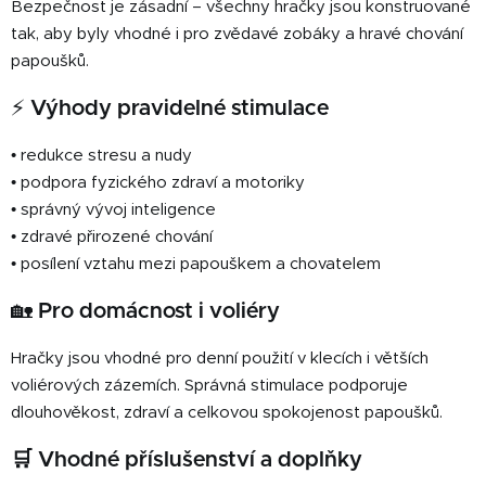
Bezpečnost je zásadní – všechny hračky jsou konstruované
tak, aby byly vhodné i pro zvědavé zobáky a hravé chování
papoušků.
⚡ Výhody pravidelné stimulace
• redukce stresu a nudy
• podpora fyzického zdraví a motoriky
• správný vývoj inteligence
• zdravé přirozené chování
• posílení vztahu mezi papouškem a chovatelem
🏡 Pro domácnost i voliéry
Hračky jsou vhodné pro denní použití v klecích i větších
voliérových zázemích. Správná stimulace podporuje
dlouhověkost, zdraví a celkovou spokojenost papoušků.
🛒 Vhodné příslušenství a doplňky