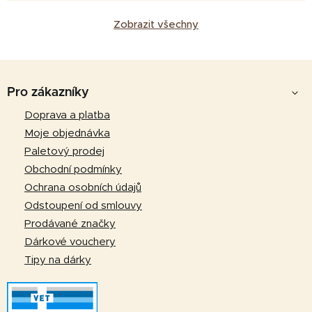
Zobrazit všechny
Z
á
Pro zákazníky
p
Doprava a platba
a
Moje objednávka
t
Paletový prodej
í
Obchodní podmínky
Ochrana osobních údajů
Odstoupení od smlouvy
Prodávané značky
Dárkové vouchery
Tipy na dárky