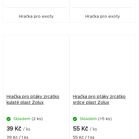
Hračka pro exoty.
Hračka pro exoty.
Hračka pro ptáky zrcátko
Hračka pro ptáky zrcátko
kulaté plast Zolux
srdce plast Zolux
Skladem
(2 ks)
Skladem
(>5 ks)
39 Kč
55 Kč
/ ks
/ ks
Měrná
Měrná
39 Kč / 1 ks
55 Kč / 1 ks