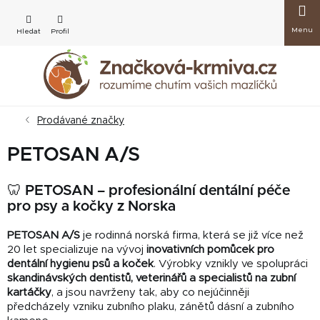
Přejít
Nákup
na
obsah
košík
Prodávané značky
PETOSAN A/S
🦷 PETOSAN – profesionální dentální péče
pro psy a kočky z Norska
PETOSAN A/S
je rodinná norská firma, která se již více než
20 let specializuje na vývoj
inovativních pomůcek pro
dentální hygienu psů a koček
. Výrobky vznikly ve spolupráci
skandinávských dentistů, veterinářů a specialistů na zubní
kartáčky
, a jsou navrženy tak, aby co nejúčinněji
předcházely vzniku zubního plaku, zánětů dásní a zubního