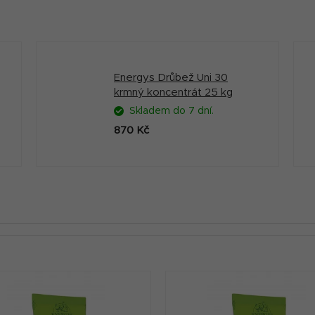
Energys Drůbež Uni 30
krmný koncentrát 25 kg
Skladem do 7 dní.
870 Kč