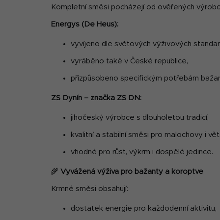
Kompletní směsi pocházejí od ověřených výrobc
Energys (De Heus):
vyvíjeno dle světových výživových standar
vyráběno také v České republice,
přizpůsobeno specifickým potřebám bažant
ZS Dynín – značka ZS DN:
jihočeský výrobce s dlouholetou tradicí,
kvalitní a stabilní směsi pro malochovy i vět
vhodné pro růst, výkrm i dospělé jedince.
🌾
Vyvážená výživa pro bažanty a koroptve
Krmné směsi obsahují:
dostatek energie pro každodenní aktivitu,