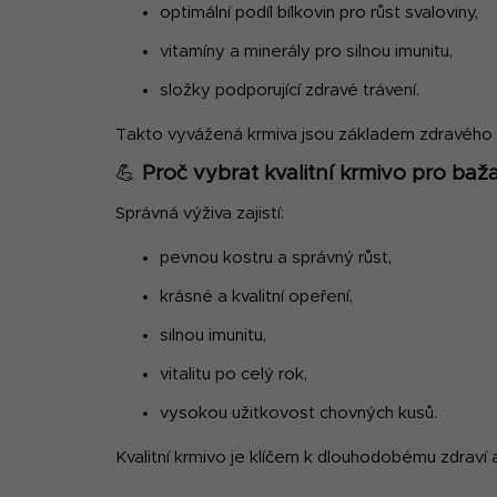
optimální podíl bílkovin pro růst svaloviny,
vitamíny a minerály pro silnou imunitu,
složky podporující zdravé trávení.
Takto vyvážená krmiva jsou základem zdravého 
💪
Proč vybrat kvalitní krmivo pro baž
Správná výživa zajistí:
pevnou kostru a správný růst,
krásné a kvalitní opeření,
silnou imunitu,
vitalitu po celý rok,
vysokou užitkovost chovných kusů.
Kvalitní krmivo je klíčem k dlouhodobému zdraví a 