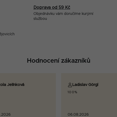
Doprava od 59 Kč
Objednávku vám doručíme kurýrní
službou
ějovicích
Hodnocení zákazníků
ola Jelínková
Ladislav Görgl
100%
.2026
06.08.2026