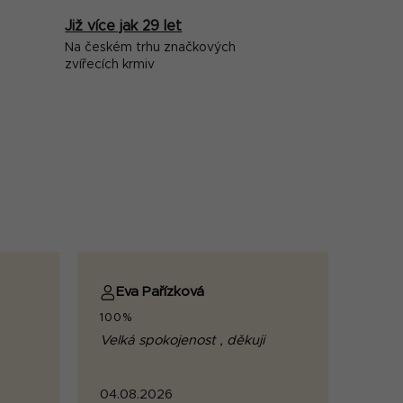
Již více jak 29 let
Na českém trhu značkových
zvířecích krmiv
Eva Pařízková
100%
Velká spokojenost , děkuji
04.08.2026