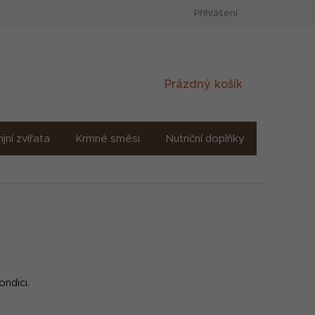
Přihlášení
Nákupní
Prázdný košík
košík
ijní zvířata
Krmné směsi
Nutriční doplňky
Sůl solné
ondici.