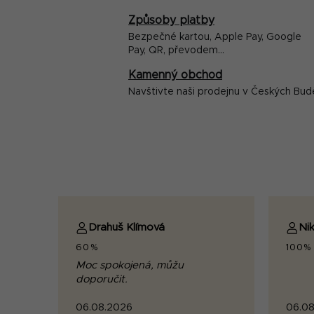
Způsoby platby
Bezpečné kartou, Apple Pay, Google
Pay, QR, převodem...
Kamenný obchod
Navštivte naši prodejnu v Českých Bud
Drahuš Klímová
Nik
60%
100%
Moc spokojená, můžu
doporučit.
06.08.2026
06.08