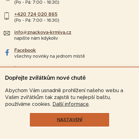
(Po - Pá: 7:00 - 16:30)
+420 724 020 865
(Po - Pá: 7:00 - 16:30)
info@znackova-krmiva.cz
napište nám kdykoliv
Facebook
všechny novinky na jednom místě
Instagram
tipy a zajímavosti pro chovatele
Dopřejte zvířátkům nové chutě
Abychom Vám usnadnili prohlížení našeho webu a
Vašim zvířátkům tak zajistili tu nejlepší baštu,
používáme cookies.
Další informace
.
NASTAVENÍ