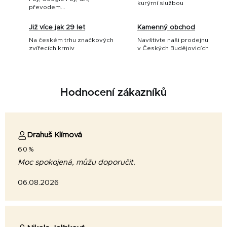
kurýrní službou
převodem...
Již více jak 29 let
Kamenný obchod
Na českém trhu značkových
Navštivte naši prodejnu
zvířecích krmiv
v Českých Budějovicích
Hodnocení zákazníků
Drahuš Klímová
60%
Moc spokojená, můžu doporučit.
06.08.2026