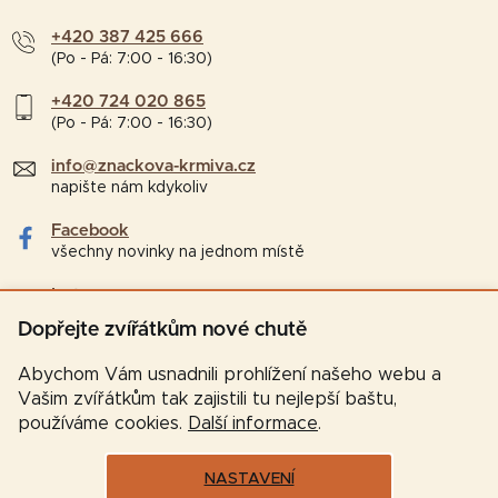
+420 387 425 666
(Po - Pá: 7:00 - 16:30)
+420 724 020 865
(Po - Pá: 7:00 - 16:30)
info@znackova-krmiva.cz
napište nám kdykoliv
Facebook
všechny novinky na jednom místě
Instagram
tipy a zajímavosti pro chovatele
Dopřejte zvířátkům nové chutě
Abychom Vám usnadnili prohlížení našeho webu a
Vašim zvířátkům tak zajistili tu nejlepší baštu,
používáme cookies.
Další informace
.
NASTAVENÍ