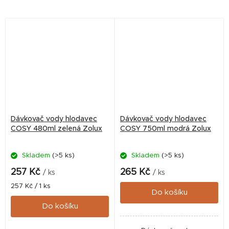
Dávkovač vody hlodavec
Dávkovač vody hlodavec
COSY 480ml zelená Zolux
COSY 750ml modrá Zolux
Skladem
(>5 ks)
Skladem
(>5 ks)
257 Kč
265 Kč
/ ks
/ ks
Měrná
257 Kč / 1 ks
Do košíku
cena:
Do košíku