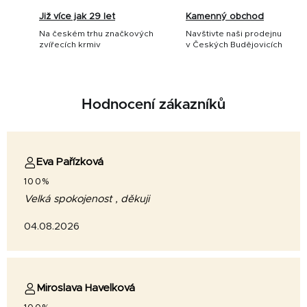
Již více jak 29 let
Kamenný obchod
Na českém trhu značkových
Navštivte naši prodejnu
zvířecích krmiv
v Českých Budějovicích
Hodnocení zákazníků
Eva Pařízková
100%
Velká spokojenost , děkuji
04.08.2026
Miroslava Havelková