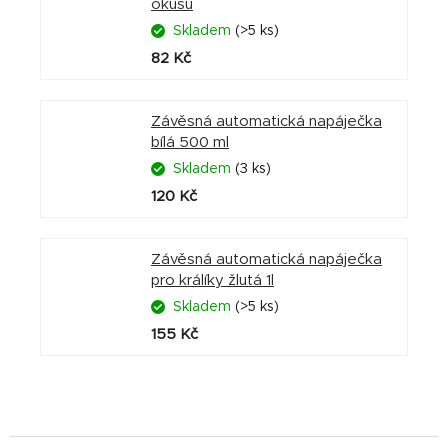
okusu
Skladem
(>5 ks)
82 Kč
Závěsná automatická napáječka
bílá 500 ml
Skladem
(3 ks)
120 Kč
Závěsná automatická napáječka
pro králíky žlutá 1l
Skladem
(>5 ks)
155 Kč