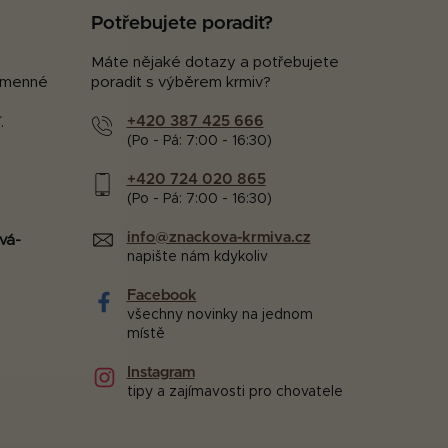
Potřebujete poradit?
Máte nějaké dotazy a potřebujete
kamenné
poradit s výběrem krmiv?
+420 387 425 666
.
(Po - Pá: 7:00 - 16:30)
+420 724 020 865
(Po - Pá: 7:00 - 16:30)
info@znackova-krmiva.cz
vá-
napište nám kdykoliv
Facebook
všechny novinky na jednom
místě
Instagram
tipy a zajímavosti pro chovatele