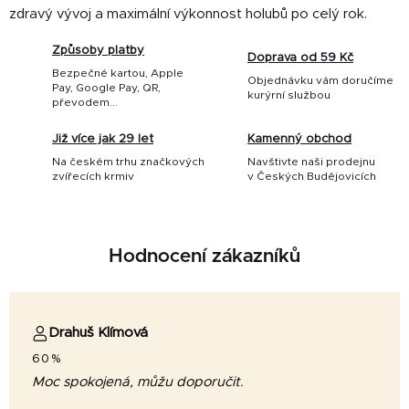
zdravý vývoj a maximální výkonnost holubů po celý rok.
Způsoby platby
Doprava od 59 Kč
Bezpečné kartou, Apple
Objednávku vám doručíme
Pay, Google Pay, QR,
kurýrní službou
převodem...
Již více jak 29 let
Kamenný obchod
Na českém trhu značkových
Navštivte naši prodejnu
zvířecích krmiv
v Českých Budějovicích
Hodnocení zákazníků
Drahuš Klímová
60%
Moc spokojená, můžu doporučit.