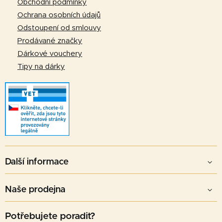
í
Obchodní podmínky
Ochrana osobních údajů
Odstoupení od smlouvy
Prodávané značky
Dárkové vouchery
Tipy na dárky
Další informace
Naše prodejna
Potřebujete poradit?