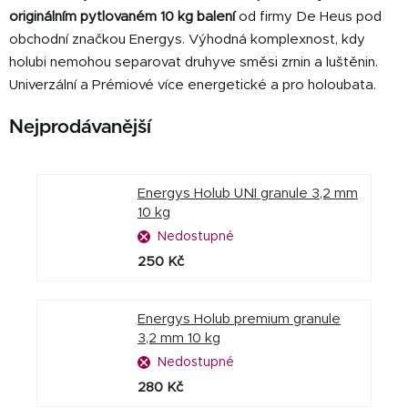
originálním pytlovaném 10 kg balení
od firmy De Heus pod
obchodní značkou Energys. Výhodná komplexnost, kdy
holubi nemohou separovat druhyve směsi zrnin a luštěnin.
Univerzální a Prémiové více energetické a pro holoubata.
Nejprodávanější
Energys Holub UNI granule 3,2 mm
10 kg
Nedostupné
250 Kč
Energys Holub premium granule
3,2 mm 10 kg
Nedostupné
280 Kč