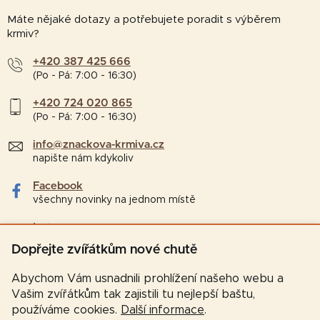
Máte nějaké dotazy a potřebujete poradit s výběrem
krmiv?
+420 387 425 666
(Po - Pá: 7:00 - 16:30)
+420 724 020 865
(Po - Pá: 7:00 - 16:30)
info@znackova-krmiva.cz
napište nám kdykoliv
Facebook
všechny novinky na jednom místě
Instagram
tipy a zajímavosti pro chovatele
Dopřejte zvířátkům nové chutě
Abychom Vám usnadnili prohlížení našeho webu a
Vašim zvířátkům tak zajistili tu nejlepší baštu,
používáme cookies.
Další informace
.