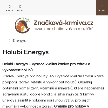
Přejít
Nákup
na
obsah
košík
Energys
Holubi Energys
Holubi Energys – vysoce kvalitní krmivo pro zdraví a
výkonnost holubů
Krmiva Energys pro holuby jsou vysoce kvalitní směsi, které
podporují zdraví, vitalitu a výkonnost holubů. Obsahují
optimální poměr živin, vitamínů a minerálů, které napomáhají
zdravému růstu, dobré kondici a silné imunitě. S krmivy
Energys zajistíte holubům správnou výživu pro jejich
maximální výkonnost a zdraví.
Granule pro holuby v