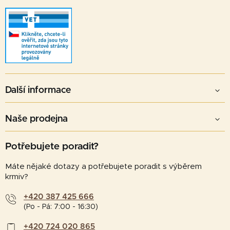
s
u
Další informace
Naše prodejna
Potřebujete poradit?
Máte nějaké dotazy a potřebujete poradit s výběrem
krmiv?
+420 387 425 666
(Po - Pá: 7:00 - 16:30)
+420 724 020 865