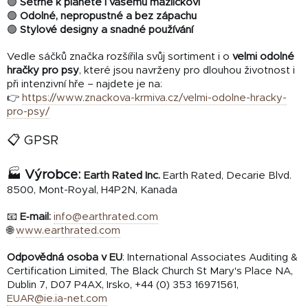
🟢
Šetrné k planetě i vašemu mazlíčkovi
🟢
Odolné, nepropustné a bez zápachu
🟢
Stylové designy a snadné používání
Vedle sáčků značka rozšířila svůj sortiment i o
velmi odolné
hračky pro psy
, které jsou navrženy pro dlouhou životnost i
při intenzivní hře – najdete je na:
👉
https://www.znackova-krmiva.cz/velmi-odolne-hracky-
pro-psy/
📋 GPSR
🏭
Výrobce:
Earth Rated Inc.
Earth Rated, Decarie Blvd.
8500, Mont-Royal, H4P2N, Kanada
📧
E‑mail:
info@earthrated.com
🌐
www.earthrated.com
Odpovědná osoba v EU
: International Associates Auditing &
Certification Limited, The Black Church St Mary's Place NA,
Dublin 7, D07 P4AX, Irsko, +44 (0) 353 16971561,
EUAR@ie.ia-net.com