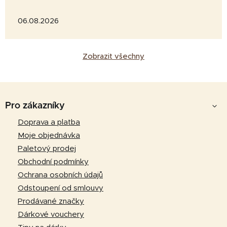
06.08.2026
Zobrazit všechny
Z
á
Pro zákazníky
p
Doprava a platba
a
Moje objednávka
t
Paletový prodej
í
Obchodní podmínky
Ochrana osobních údajů
Odstoupení od smlouvy
Prodávané značky
Dárkové vouchery