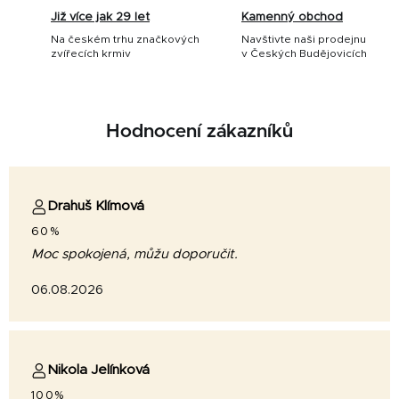
Již více jak 29 let
Kamenný obchod
Na českém trhu značkových
Navštivte naši prodejnu
zvířecích krmiv
v Českých Budějovicích
Hodnocení zákazníků
Drahuš Klímová
60%
Moc spokojená, můžu doporučit.
06.08.2026
Nikola Jelínková
100%