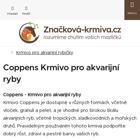
Přejít
Nákup
na
obsah
košík
Krmivo pro akvarijní rybičky
Coppens Krmivo pro akvarijní
ryby
Coppens - Krmivo pro akvarijní ryby
Krmivo Coppens je dostupné v různých formách, včetně
vloček, granulí a pelet, a je vhodné pro širokou škálu
akvarijních ryb, včetně tropických, sladkovodních a mořských
druhů. Pravidelným používáním tohoto krmiva podpoříte
dobrý růst, zdraví a pestré barvy vašich ryb.