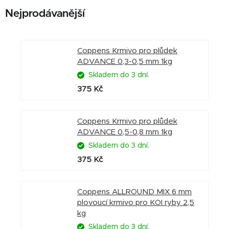
Nejprodávanější
Coppens Krmivo pro plůdek
ADVANCE 0,3-0,5 mm 1kg
Skladem do 3 dní.
375 Kč
Coppens Krmivo pro plůdek
ADVANCE 0,5-0,8 mm 1kg
Skladem do 3 dní.
375 Kč
Coppens ALLROUND MIX 6 mm
plovoucí krmivo pro KOI ryby 2,5
kg
Skladem do 3 dní.